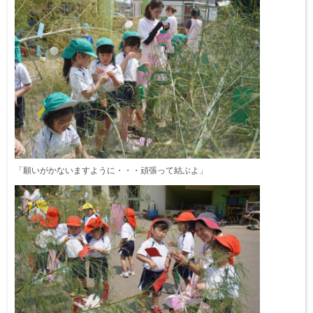
「願いがかないますように・・・頑張って結ぶよ」