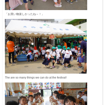
「お買い物楽しかったね～！」
The are so many things we can do at the festival!