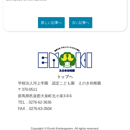
新しい記事へ
古い記事へ
トップへ
学校法人河上学園 認定こども園 えのき幼稚園
〒370-0511
群馬県邑楽郡大泉町北小泉3-9-6
TEL．0276-62-3636
FAX．0276-63-3504
Copyright © Enoki Kindergarten. All rights reserved.