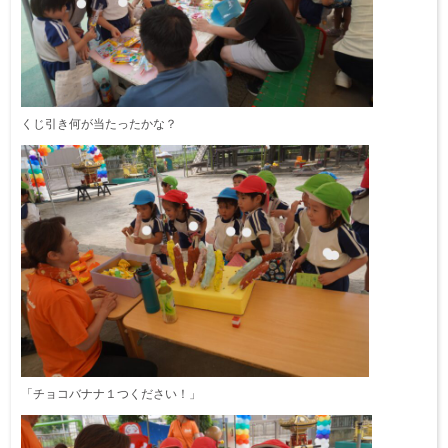
くじ引き何が当たったかな？
「チョコバナナ１つください！」