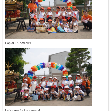
Poplar 1A, smile!😊
Let’s pose for the camera!