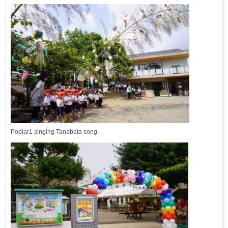
Poplar1 singing Tanabata song.