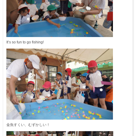
It’s so fun to go fishing!
金魚すくい、むずかしい！