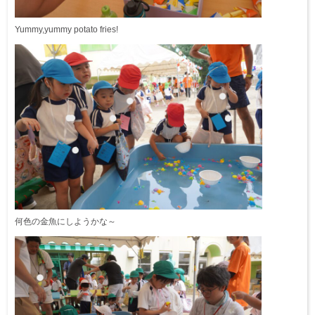
Yummy,yummy potato fries!
何色の金魚にしようかな～