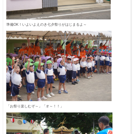
準備OK！いよいよえのき七夕祭りがはじまるよ～
「お祭り楽しむぞ～」「オ～！！」