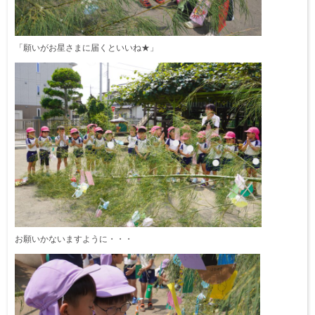
「願いがお星さまに届くといいね★」
お願いかないますように・・・