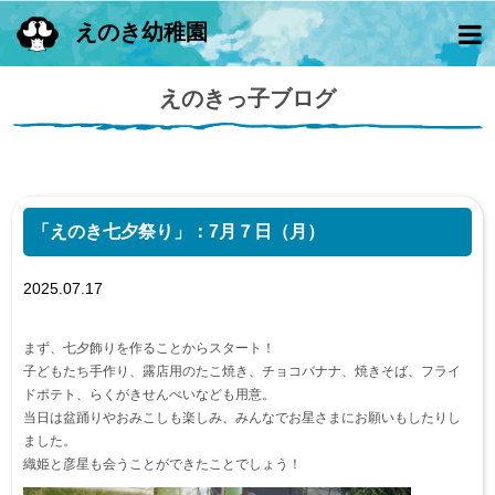
えのき幼稚園
えのきっ子ブログ
「えのき七夕祭り」：7月７日（月）
2025.07.17
まず、七夕飾りを作ることからスタート！
子どもたち手作り、露店用のたこ焼き、チョコバナナ、焼きそば、フライ
ドポテト、らくがきせんべいなども用意。
当日は盆踊りやおみこしも楽しみ、みんなでお星さまにお願いもしたりし
ました。
織姫と彦星も会うことができたことでしょう！