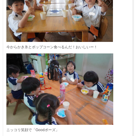
今からかき氷とポップコーン食べるんだ！おいしいー！
ニッコリ笑顔で「Goodポーズ」