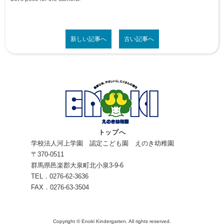
新しい記事へ
古い記事へ
トップへ
学校法人河上学園 認定こども園 えのき幼稚園
〒370-0511
群馬県邑楽郡大泉町北小泉3-9-6
TEL．0276-62-3636
FAX．0276-63-3504
Copyright © Enoki Kindergarten. All rights reserved.