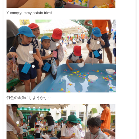
Yummy,yummy potato fries!
何色の金魚にしようかな～