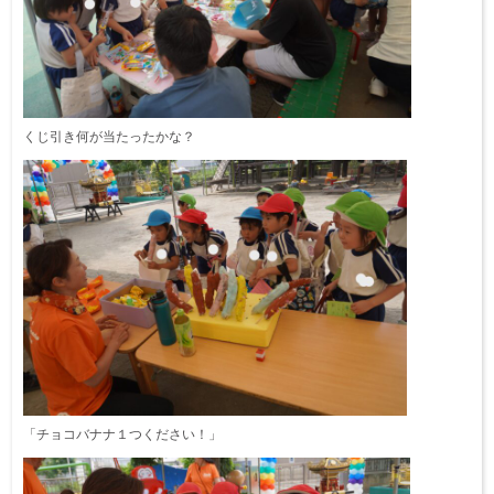
くじ引き何が当たったかな？
「チョコバナナ１つください！」