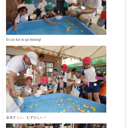
It’s so fun to go fishing!
金魚すくい、むずかしい！