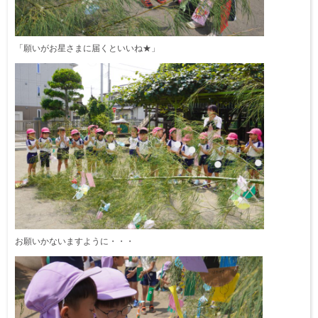
「願いがお星さまに届くといいね★」
お願いかないますように・・・