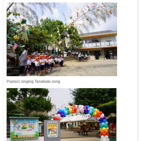
Poplar1 singing Tanabata song.