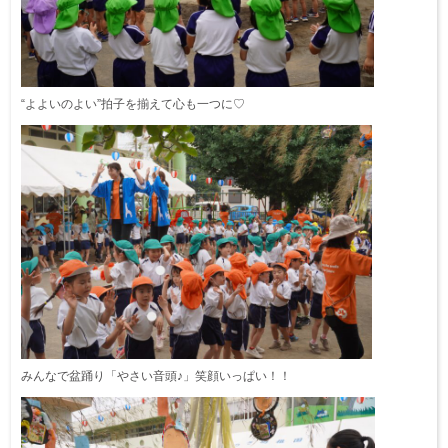
“よよいのよい”拍子を揃えて心も一つに♡
みんなで盆踊り「やさい音頭♪」笑顔いっぱい！！