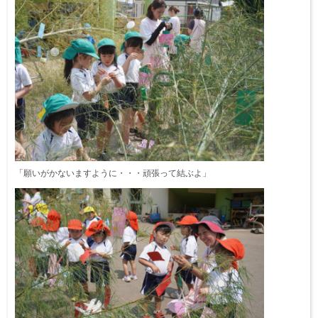
「願いがかないますように・・・頑張って結ぶよ」