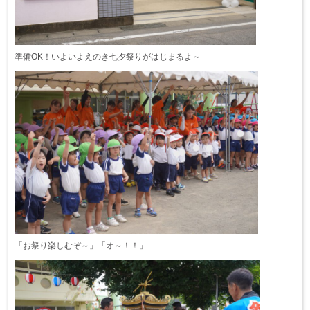
準備OK！いよいよえのき七夕祭りがはじまるよ～
「お祭り楽しむぞ～」「オ～！！」