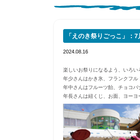
「えのき祭りごっこ」：7
2024.08.16
楽しいお祭りになるよう、いろい
年少さんはかき氷、フランクフル
年中さんはフルーツ飴、チョコバ
年長さんは紐くじ、お面、ヨーヨ