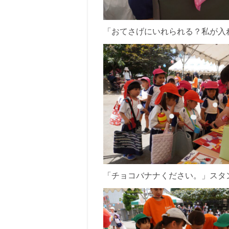
「おてさげにいれられる？私が入
「チョコバナナください。」スタ