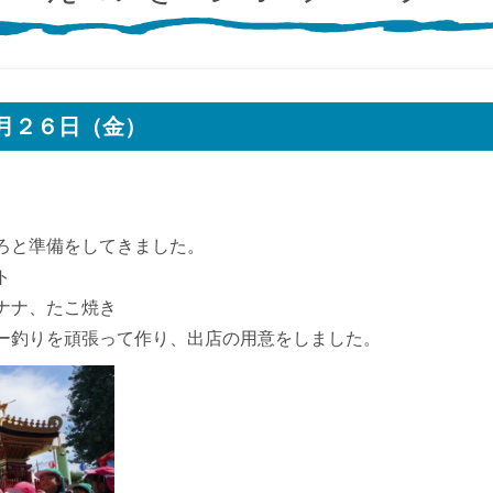
月２６日（金）
ろと準備をしてきました。
ト
ナナ、たこ焼き
ー釣りを頑張って作り、出店の用意をしました。