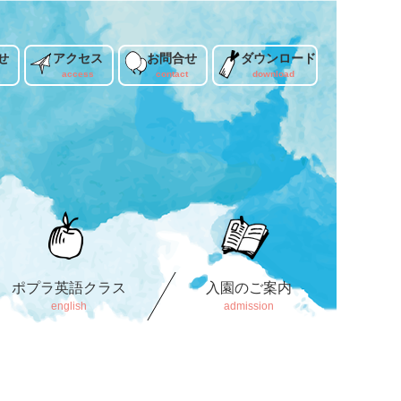
せ
アクセス
お問合せ
ダウンロード
ポプラ英語クラス
入園のご案内