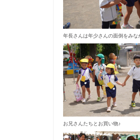
年長さんは年少さんの面倒をみな
お兄さんたちとお買い物♪