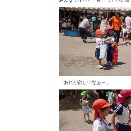
みんなで作った「みこし」が登場
「あれが欲しいなぁ～」