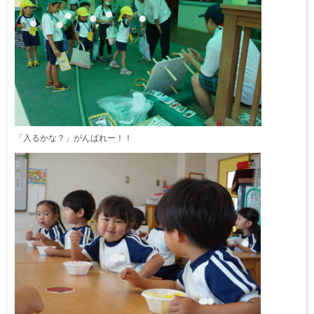
「入るかな？」がんばれー！！