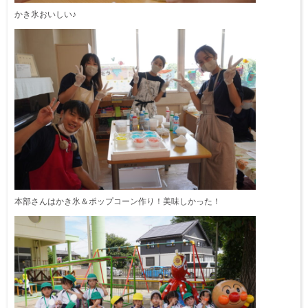
かき氷おいしい♪
本部さんはかき氷＆ポップコーン作り！美味しかった！