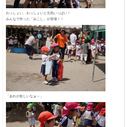
わっしょい、わっしょいと元気いっぱい！
みんなで作った「みこし」が登場！！
「あれが欲しいなぁ～」