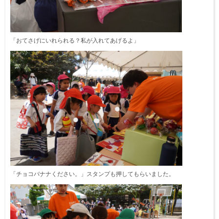
「おてさげにいれられる？私が入れてあげるよ」
「チョコバナナください。」スタンプも押してもらいました。