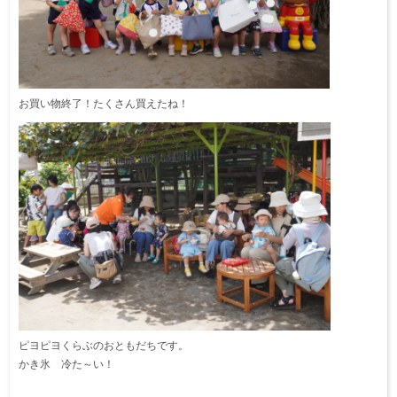
お買い物終了！たくさん買えたね！
ピヨピヨくらぶのおともだちです。
かき氷 冷た～い！