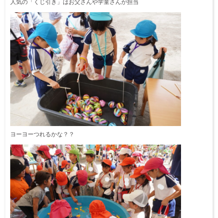
人気の「くじ引き」はお父さんや学童さんが担当
ヨーヨーつれるかな？？