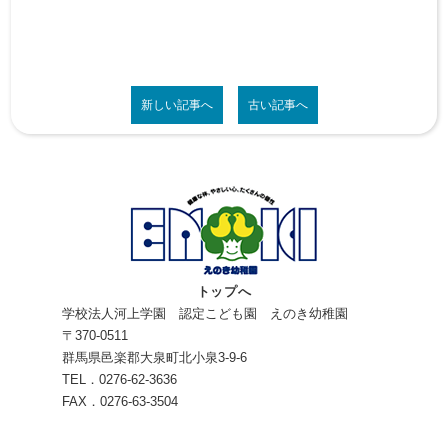
新しい記事へ
古い記事へ
トップへ
学校法人河上学園 認定こども園 えのき幼稚園
〒370-0511
群馬県邑楽郡大泉町北小泉3-9-6
TEL．0276-62-3636
FAX．0276-63-3504