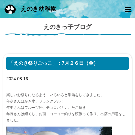
えのき幼稚園
えのきっ子ブログ
「えのき祭りごっこ」：7月２６日（金）
2024.08.16
楽しいお祭りになるよう、いろいろと準備をしてきました。
年少さんはかき氷、フランクフルト
年中さんはフルーツ飴、チョコバナナ、たこ焼き
年長さんは紐くじ、お面、ヨーヨー釣りを頑張って作り、出店の用意をし
ました。