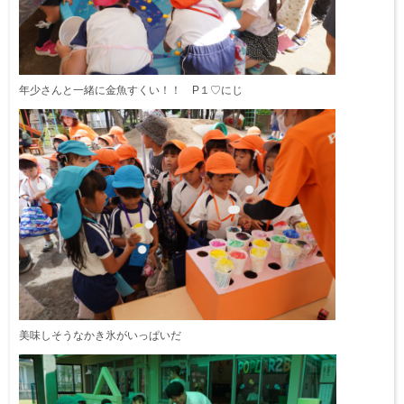
年少さんと一緒に金魚すくい！！ P１♡にじ
美味しそうなかき氷がいっぱいだ