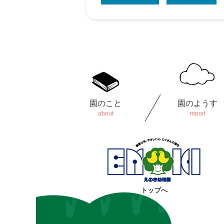
園のこと
園のようす
トップへ