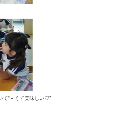
て“甘くて美味しい♡”