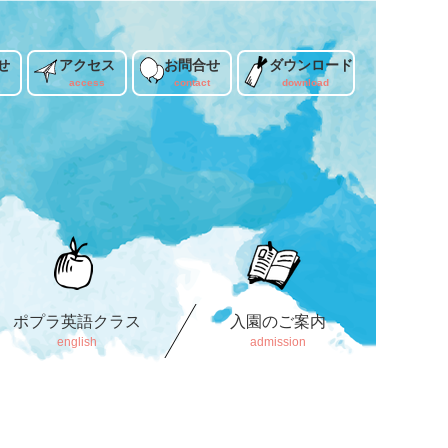
せ
アクセス
お問合せ
ダウンロード
ポプラ英語クラス
入園のご案内