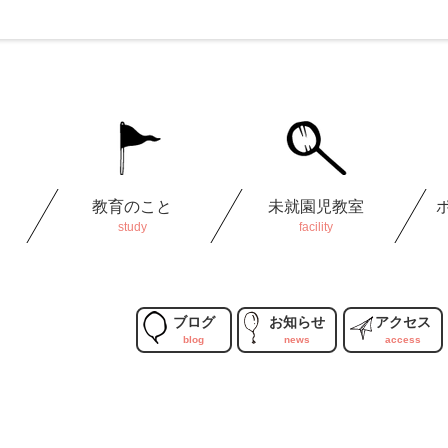
教育のこと
未就園児教室
ブログ
お知らせ
アクセス