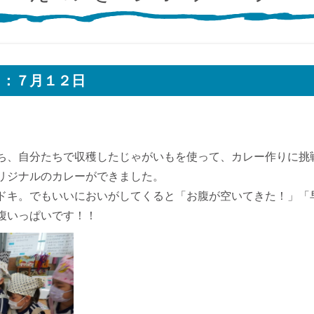
）：７月１２日
ち、自分たちで収穫したじゃがいもを使って、カレー作りに挑
リジナルのカレーができました。
ドキ。でもいいにおいがしてくると「お腹が空いてきた！」「
腹いっぱいです！！