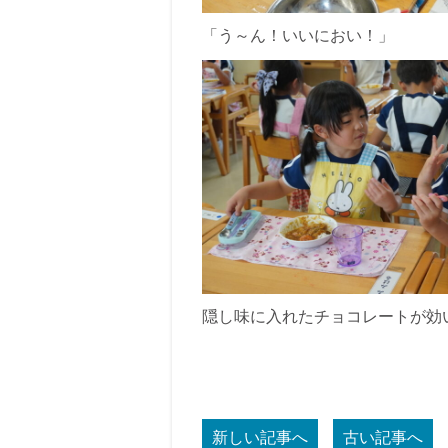
「う～ん！いいにおい！」
隠し味に入れたチョコレートが効い
新しい記事へ
古い記事へ