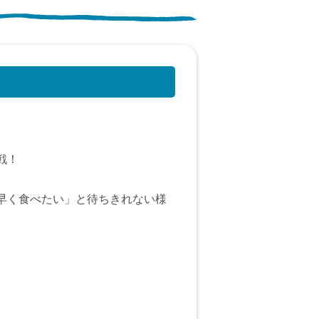
戦！
早く食べたい」と待ちきれない様