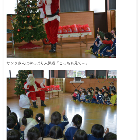
サンタさんはやっぱり人気者「こっちも見て～」