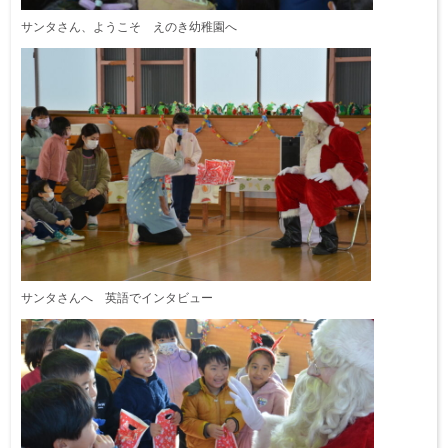
サンタさん、ようこそ えのき幼稚園へ
サンタさんへ 英語でインタビュー