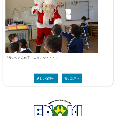
「サンタさんの手、大きいな・・・」
新しい記事へ
古い記事へ