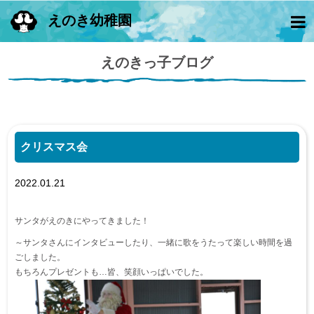
えのき幼稚園
えのきっ子ブログ
クリスマス会
2022.01.21
サンタがえのきにやってきました！
～サンタさんにインタビューしたり、一緒に歌をうたって楽しい時間を過
ごしました。
もちろんプレゼントも…皆、笑顔いっぱいでした。