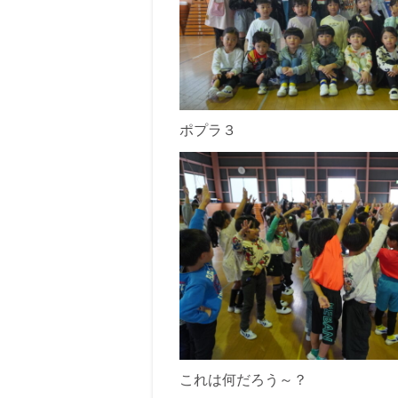
ポプラ３
これは何だろう～？