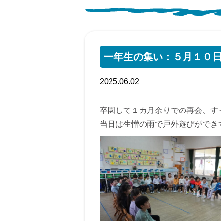
一年生の集い：５月１０
2025.06.02
卒園して１カ月余りでの再会、す
当日は生憎の雨で戸外遊びができ