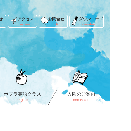
せ
アクセス
お問合せ
ダウンロード
ポプラ英語クラス
入園のご案内