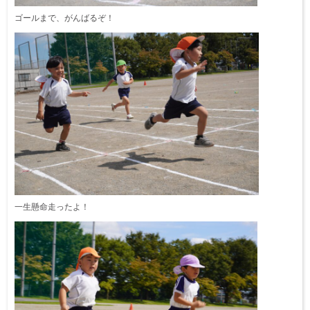
ゴールまで、がんばるぞ！
一生懸命走ったよ！