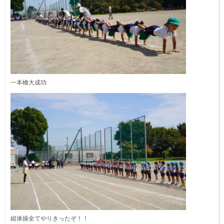
一本橋大成功
組体操全てやりきったぞ！！