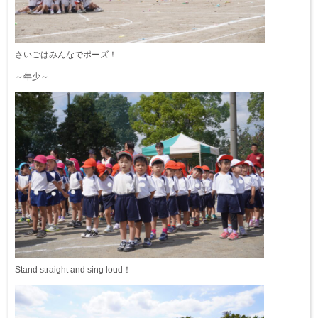
さいごはみんなでポーズ！
～年少～
Stand straight and sing loud！