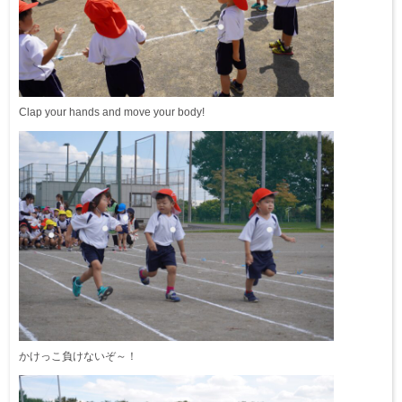
Clap your hands and move your body!
かけっこ負けないぞ～！