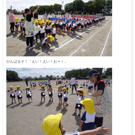
がんばるぞ！「えい！えい！おー！」