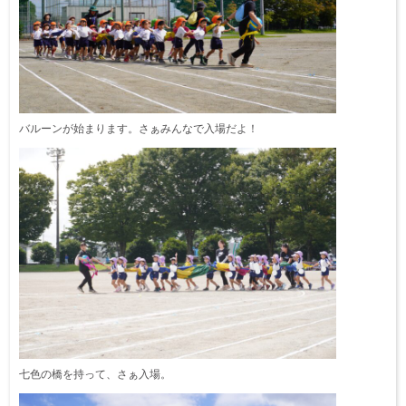
バルーンが始まります。さぁみんなで入場だよ！
七色の橋を持って、さぁ入場。