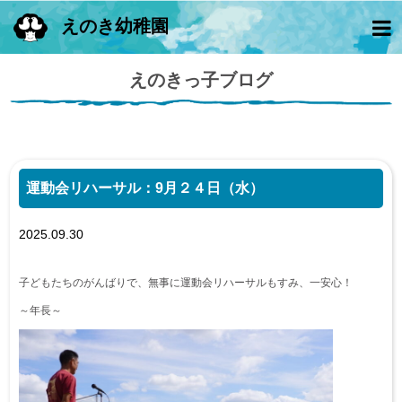
えのき幼稚園
えのきっ子ブログ
運動会リハーサル：9月２４日（水）
2025.09.30
子どもたちのがんばりで、無事に運動会リハーサルもすみ、一安心！
～年長～