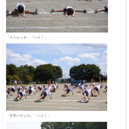
「ストレッチ」「ハイ！」
「片手バランス」「ハイ！」