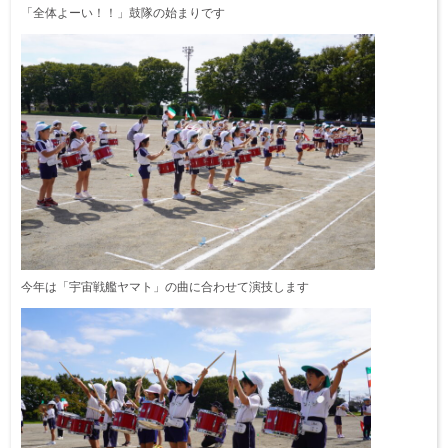
「全体よーい！！」鼓隊の始まりです
今年は「宇宙戦艦ヤマト」の曲に合わせて演技します