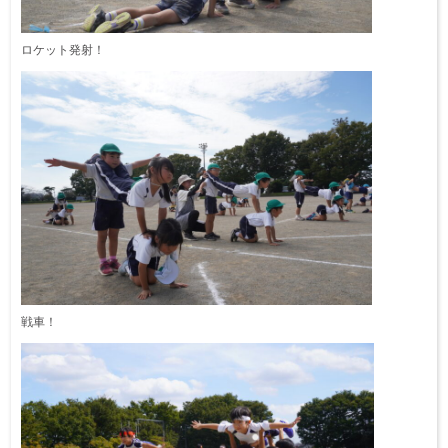
ロケット発射！
戦車！