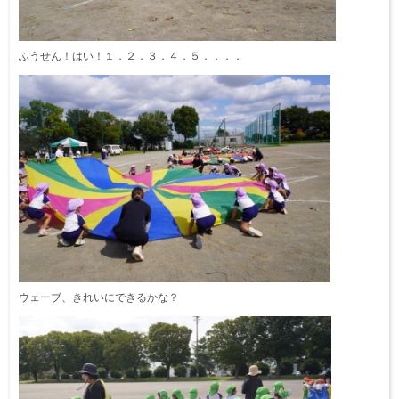
ふうせん！はい！１．２．３．４．５．．．．
ウェーブ、きれいにできるかな？