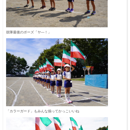
鼓隊最後のポーズ「ヤ―！」
「カラーガード」もみんな揃ってかっこいいね