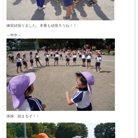
練習頑張りました。本番も頑張ろうね！！
～年中～
体操、始まるぞ！！