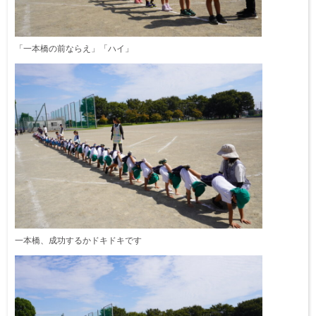
「一本橋の前ならえ」「ハイ」
一本橋、成功するかドキドキです