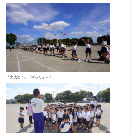
「大成功！」「やったぞ～！」