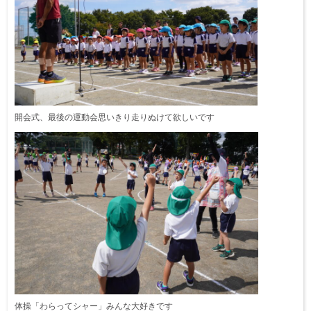
開会式、最後の運動会思いきり走りぬけて欲しいです
体操「わらってシャー」みんな大好きです