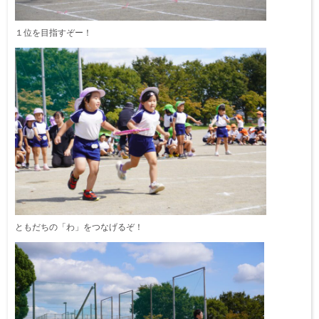
１位を目指すぞー！
ともだちの「わ」をつなげるぞ！