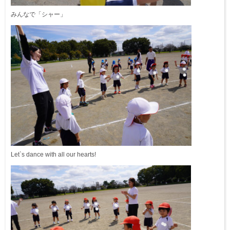
みんなで「シャー」
Let`s dance with all our hearts!