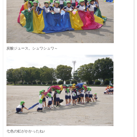
炭酸ジュース。シュワシュワ～
七色の虹がかかったね♪