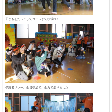
子どもをだっこしてゴールまで頑張れ！
保護者リレー。全員裸足で、全力で走りました