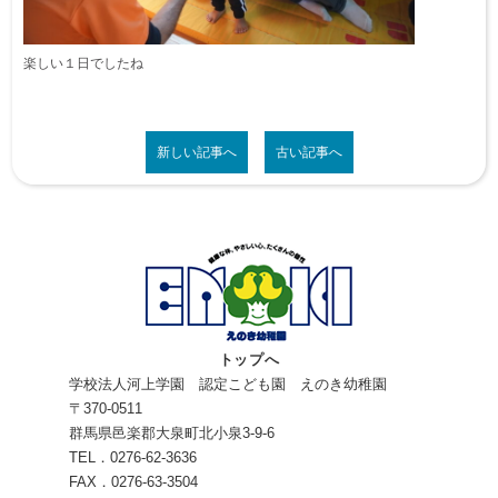
楽しい１日でしたね
新しい記事へ
古い記事へ
トップへ
学校法人河上学園 認定こども園 えのき幼稚園
〒370-0511
群馬県邑楽郡大泉町北小泉3-9-6
TEL．0276-62-3636
FAX．0276-63-3504