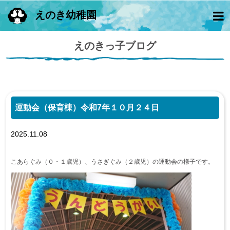
えのき幼稚園
えのきっ子ブログ
運動会（保育棟）令和7年１０月２４日
2025.11.08
こあらぐみ（０・１歳児）、うさぎぐみ（２歳児）の運動会の様子です。