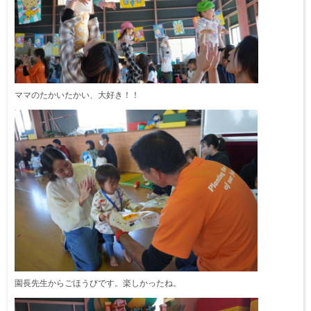
ママのたかいたかい、大好き！！
園長先生からごほうびです。楽しかったね。