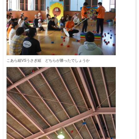
こあら組VSうさぎ組 どちらが勝ったでしょうか