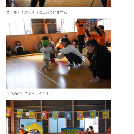
ゴール！！楽しそうに走っていますね
ママめがけてまっしぐら！！