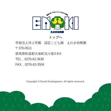
トップへ
学校法人河上学園 認定こども園 えのき幼稚園
〒370-0511
群馬県邑楽郡大泉町北小泉3-9-6
TEL．0276-62-3636
FAX．0276-63-3504
Copyright © Enoki Kindergarten. All rights reserved.