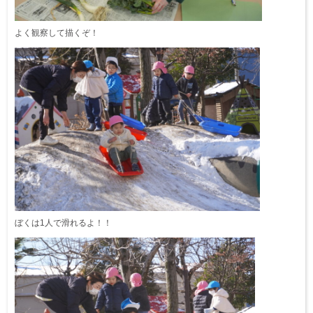
よく観察して描くぞ！
ぼくは1人で滑れるよ！！