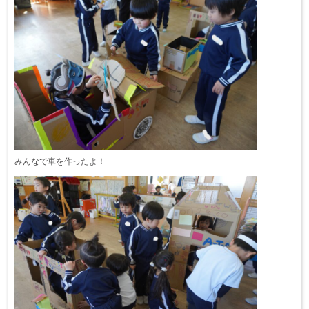
みんなで車を作ったよ！