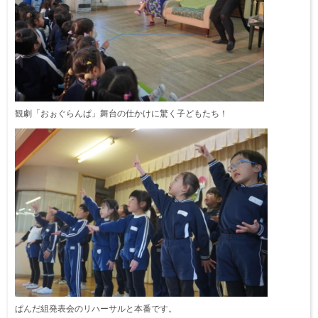
観劇「おぉぐらんぱ」舞台の仕かけに驚く子どもたち！
ぱんだ組発表会のリハーサルと本番です。