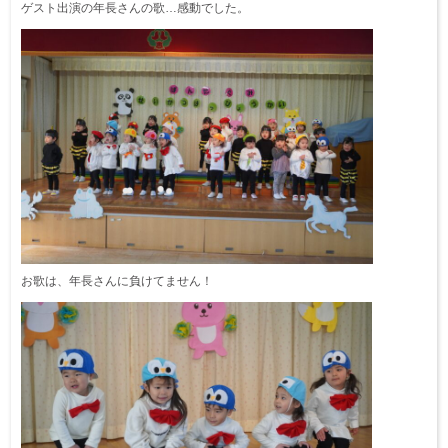
ゲスト出演の年長さんの歌…感動でした。
お歌は、年長さんに負けてません！