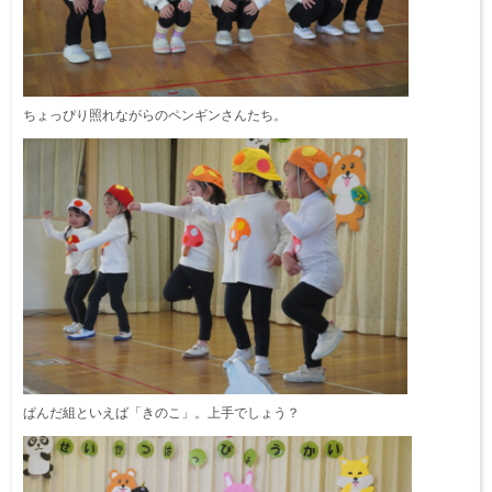
ちょっぴり照れながらのペンギンさんたち。
ぱんだ組といえば「きのこ」。上手でしょう？