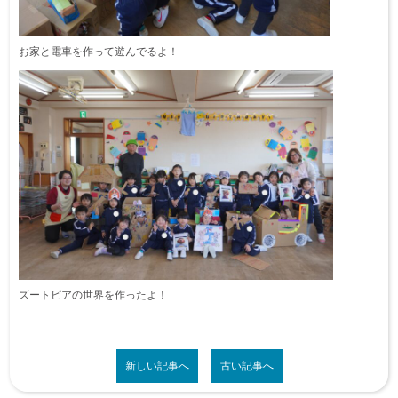
お家と電車を作って遊んでるよ！
ズートピアの世界を作ったよ！
新しい記事へ
古い記事へ