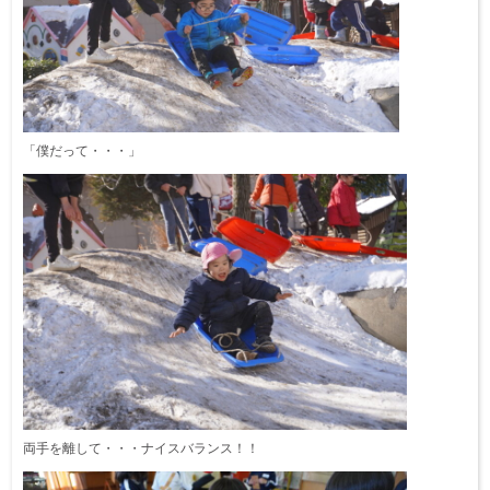
「僕だって・・・」
両手を離して・・・ナイスバランス！！