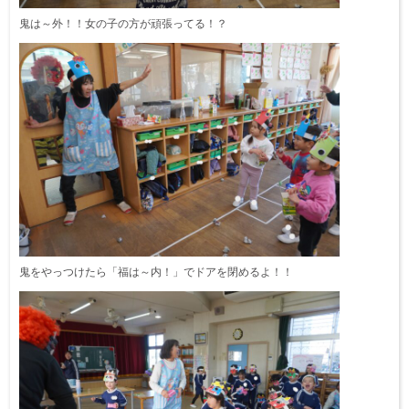
鬼は～外！！女の子の方が頑張ってる！？
鬼をやっつけたら「福は～内！」でドアを閉めるよ！！