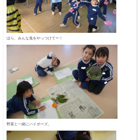
ほら、みんな鬼をやっつけてー！
野菜と一緒にハイポーズ。