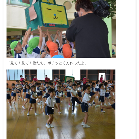
「見て！見て！僕たち、ポチッとくん作ったよ」