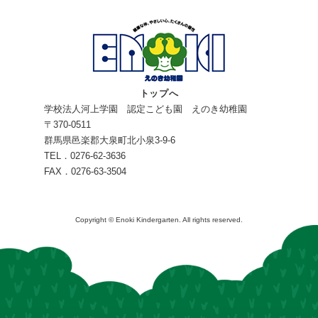
トップへ
学校法人河上学園 認定こども園 えのき幼稚園
〒370-0511
群馬県邑楽郡大泉町北小泉3-9-6
TEL．0276-62-3636
FAX．0276-63-3504
Copyright © Enoki Kindergarten. All rights reserved.