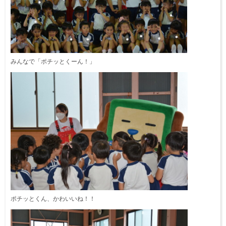
みんなで「ポチッとくーん！」
ポチッとくん、かわいいね！！