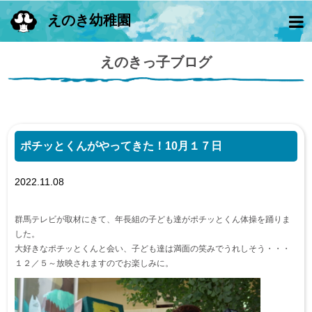
えのき幼稚園
えのきっ子ブログ
ポチッとくんがやってきた！10月１７日
2022.11.08
群馬テレビが取材にきて、年長組の子ども達がポチッとくん体操を踊りま
した。
大好きなポチッとくんと会い、子ども達は満面の笑みでうれしそう・・・
１２／５～放映されますのでお楽しみに。