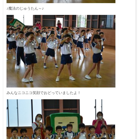
♪魔法のじゅうたん～♪
みんなニコニコ笑顔でおどっていましたよ！