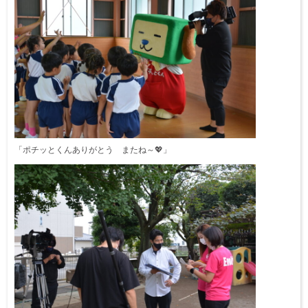
「ポチッとくんありがとう またね～💖」