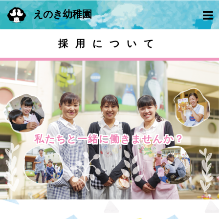
えのき幼稚園
採用について
私たちと一緒に働きませんか？