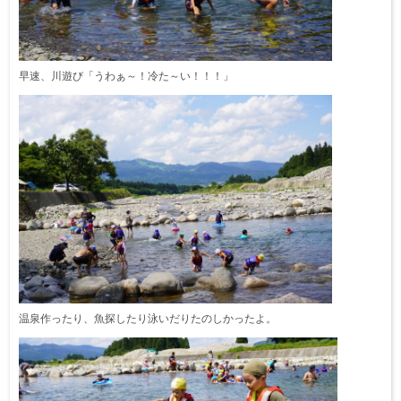
早速、川遊び「うわぁ～！冷た～い！！！」
温泉作ったり、魚探したり泳いだりたのしかったよ。