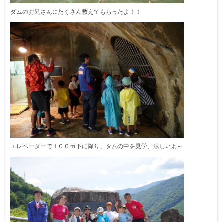
ダムのお兄さんにたくさん教えてもらったよ！！
エレベーターで１００ｍ下に降り、ダムの中を見学、涼しいよ～