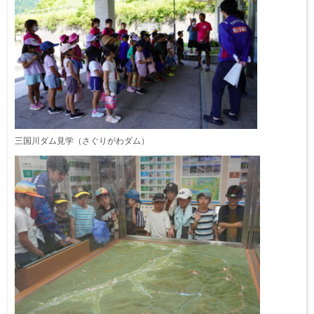
三国川ダム見学（さぐりがわダム）