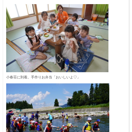
小春荘に到着。手作りお弁当「おいしいよ♡」