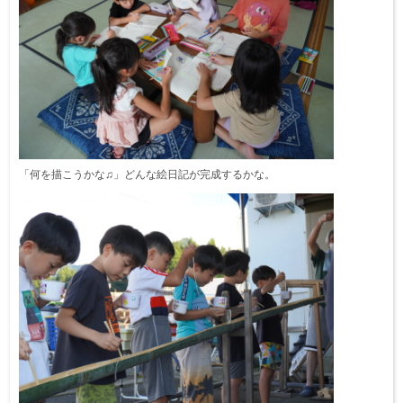
「何を描こうかな♫」どんな絵日記が完成するかな。