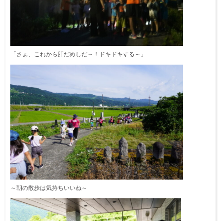
「さぁ、これから肝だめしだ～！ドキドキする～」
～朝の散歩は気持ちいいね～