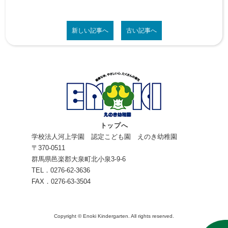
新しい記事へ
古い記事へ
トップへ
学校法人河上学園 認定こども園 えのき幼稚園
〒370-0511
群馬県邑楽郡大泉町北小泉3-9-6
TEL．0276-62-3636
FAX．0276-63-3504
Copyright © Enoki Kindergarten. All rights reserved.