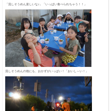
「流しそうめん楽しいな♪」「いっぱい食べられちゃう！！」
流しそうめんの他にも、おかずがいっぱい！「おいし～い！」