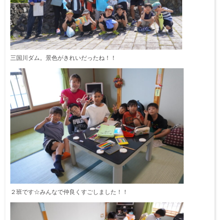
三国川ダム。景色がきれいだったね！！
２班です☆みんなで仲良くすごしました！！