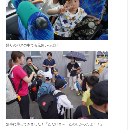
帰りのバスの中でも元気いっぱい！
無事に帰ってきました！「ただいま～！たのしかったよ！！」