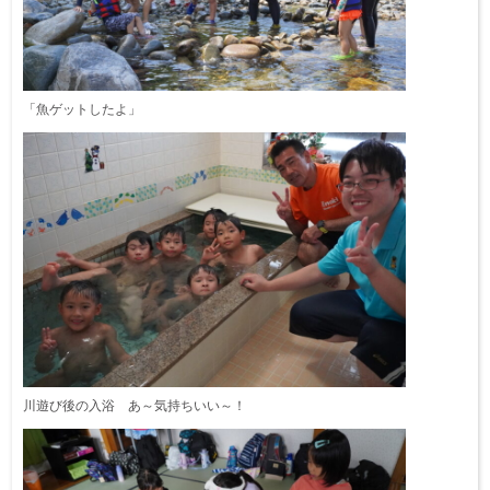
「魚ゲットしたよ」
川遊び後の入浴 あ～気持ちいい～！