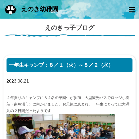
えのき幼稚園
えのきっ子ブログ
一年生キャンプ：８／１（火）～８／２（水）
2023.08.21
４年振りのキャンプに３４名の卒園生が参加、大型観光バスでロッジ小春
荘（南魚沼市）に向かいました。お天気に恵まれ、一年生にとっては大満
足の２日間だったようです。