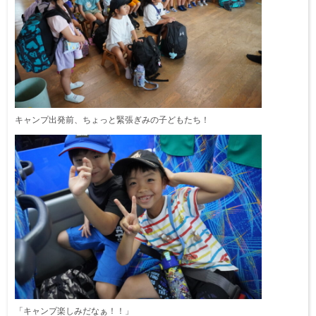
キャンプ出発前、ちょっと緊張ぎみの子どもたち！
「キャンプ楽しみだなぁ！！」