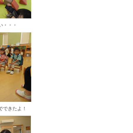
い・・・
でできたよ！