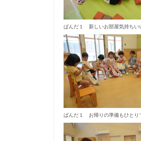
ぱんだ１ 新しいお部屋気持ちい
ぱんだ１ お帰りの準備もひとり