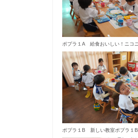
ポプラ１A 給食おいしい！ニコ
ポプラ１B 新しい教室ポプラ１