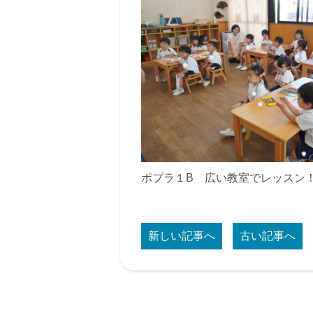
ポプラ１B 広い教室でレッスン
新しい記事へ
古い記事へ