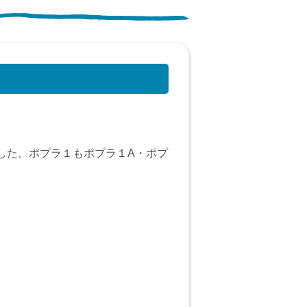
した。ポプラ１もポプラ１A・ポプ