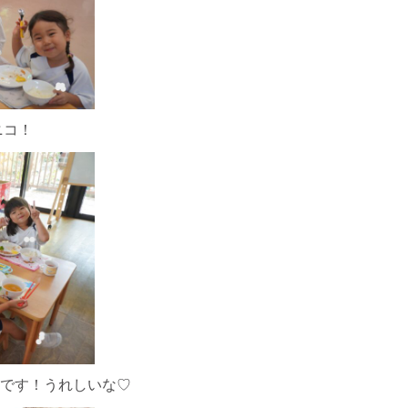
ニコ！
Bです！うれしいな♡