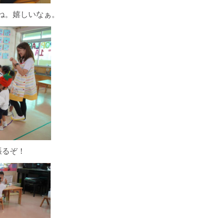
ね。嬉しいなぁ。
張るぞ！