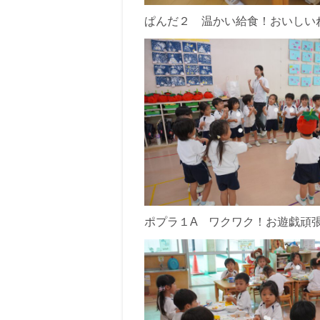
ぱんだ２ 温かい給食！おいしい
ポプラ１A ワクワク！お遊戯頑