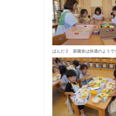
ぱんだ２ 新園舎は快適のようで