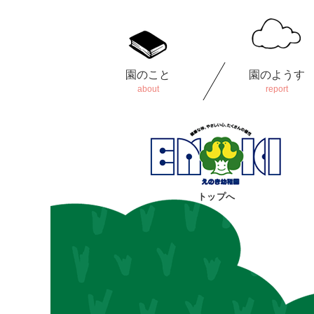
園のこと
園のようす
トップへ