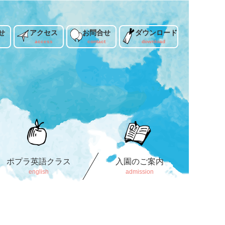
せ
アクセス
お問合せ
ダウンロード
ポプラ英語クラス
入園のご案内