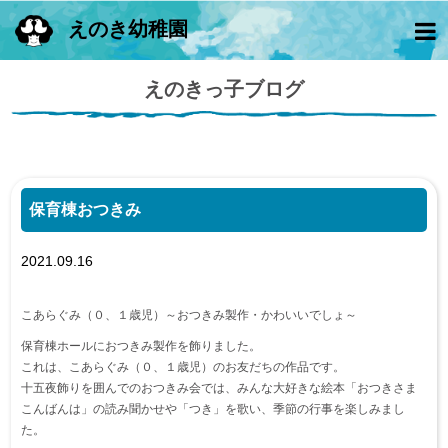
えのき幼稚園
えのきっ子ブログ
保育棟おつきみ
2021.09.16
こあらぐみ（０、１歳児）～おつきみ製作・かわいいでしょ～
保育棟ホールにおつきみ製作を飾りました。
これは、こあらぐみ（０、１歳児）のお友だちの作品です。
十五夜飾りを囲んでのおつきみ会では、みんな大好きな絵本「おつきさま
こんばんは」の読み聞かせや「つき」を歌い、季節の行事を楽しみまし
た。