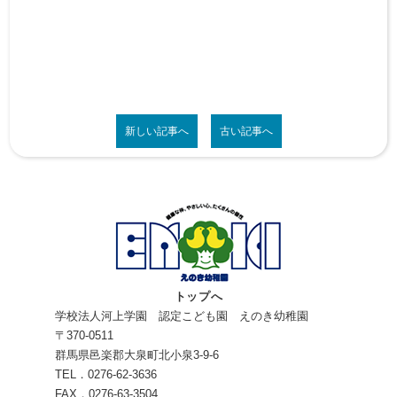
新しい記事へ
古い記事へ
トップへ
学校法人河上学園 認定こども園 えのき幼稚園
〒370-0511
群馬県邑楽郡大泉町北小泉3-9-6
TEL．0276-62-3636
FAX．0276-63-3504