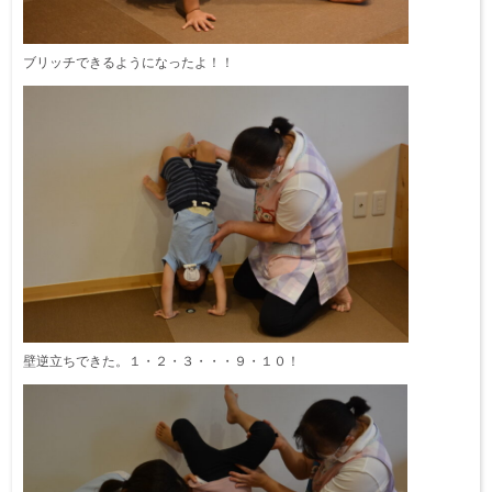
ブリッチできるようになったよ！！
壁逆立ちできた。１・２・３・・・９・１０！