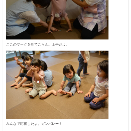
ここのマークを見てごらん。上手だよ。
みんなで応援したよ。ガンバレー！！