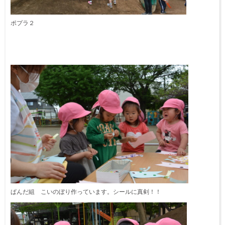
ポプラ２
ぱんだ組 こいのぼり作っています。シールに真剣！！