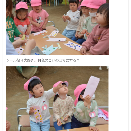
シール貼り大好き。何色のこいのぼりにする？