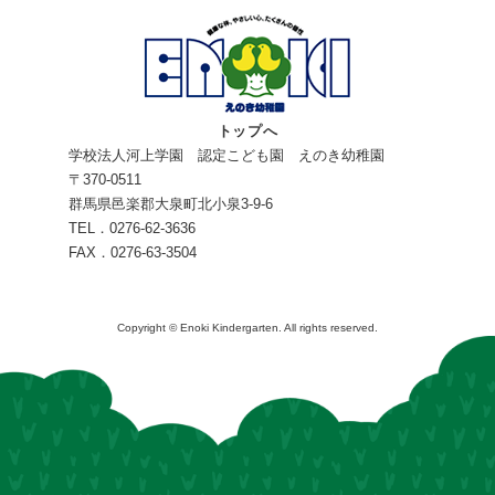
トップへ
学校法人河上学園 認定こども園 えのき幼稚園
〒370-0511
群馬県邑楽郡大泉町北小泉3-9-6
TEL．0276-62-3636
FAX．0276-63-3504
Copyright © Enoki Kindergarten. All rights reserved.