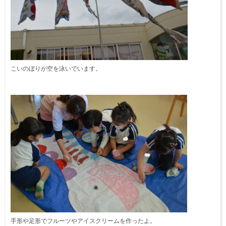
こいのぼりが空を泳いでいます。
手形や足形でフルーツやアイスクリームを作ったよ。