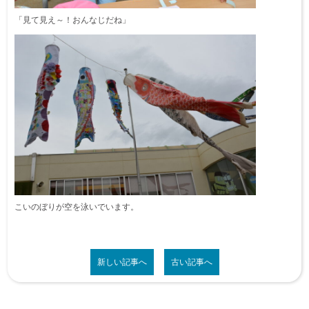
「見て見え～！おんなじだね」
こいのぼりが空を泳いでいます。
新しい記事へ
古い記事へ