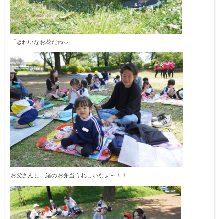
「きれいなお花だね♡」
お父さんと一緒のお弁当うれしいなぁ～！！