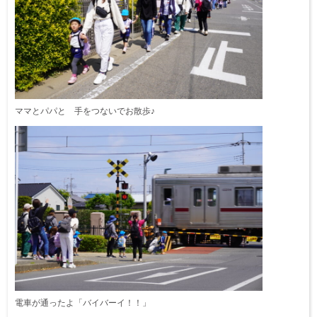
ママとパパと 手をつないでお散歩♪
電車が通ったよ「バイバーイ！！」