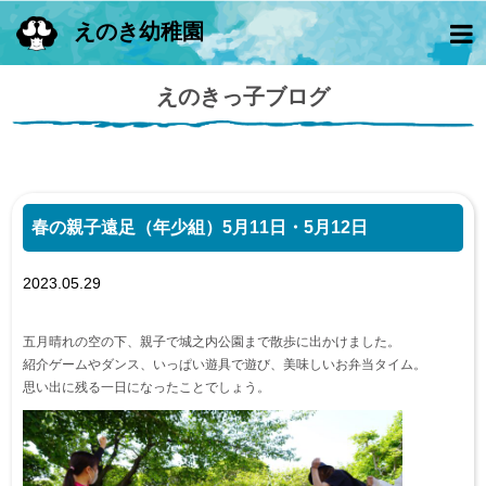
えのき幼稚園
えのきっ子ブログ
春の親子遠足（年少組）5月11日・5月12日
2023.05.29
五月晴れの空の下、親子で城之内公園まで散歩に出かけました。
紹介ゲームやダンス、いっぱい遊具で遊び、美味しいお弁当タイム。
思い出に残る一日になったことでしょう。