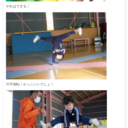
やればできる！
片手側転！かっこいいでしょ！