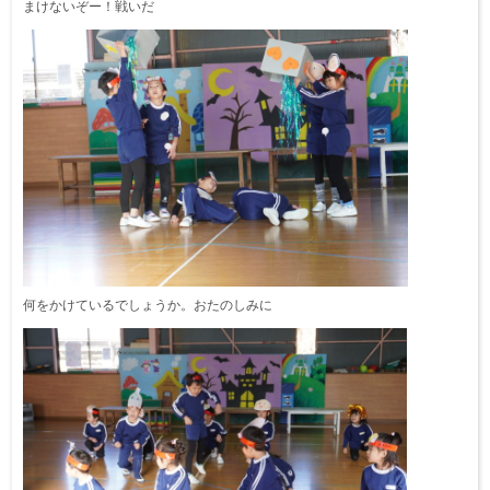
まけないぞー！戦いだ
何をかけているでしょうか。おたのしみに