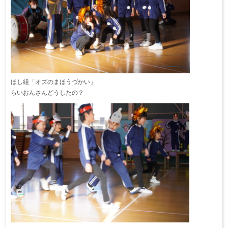
ほし組「オズのまほうづかい」
らいおんさんどうしたの？