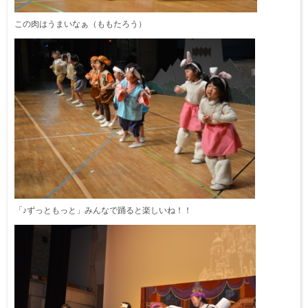
この肉はうまいなぁ（ももたろう）
「♪ずっともっと」みんなで踊ると楽しいね！！