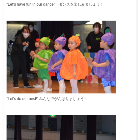
“Let’s have fun in our dance” ダンスを楽しみましょう！
“Let’s do our best!” みんなでがんばりましょう！