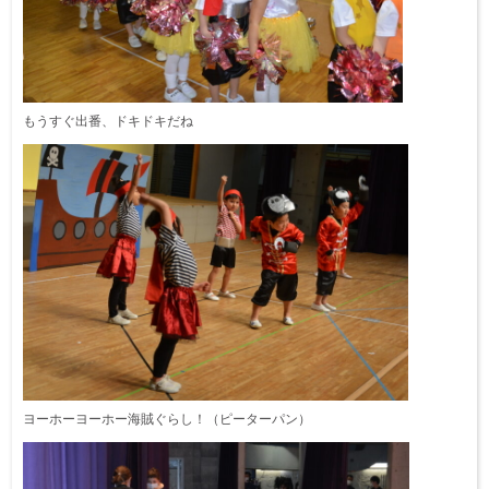
もうすぐ出番、ドキドキだね
ヨーホーヨーホー海賊ぐらし！（ピーターパン）