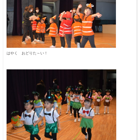
はやく おどりた～い！