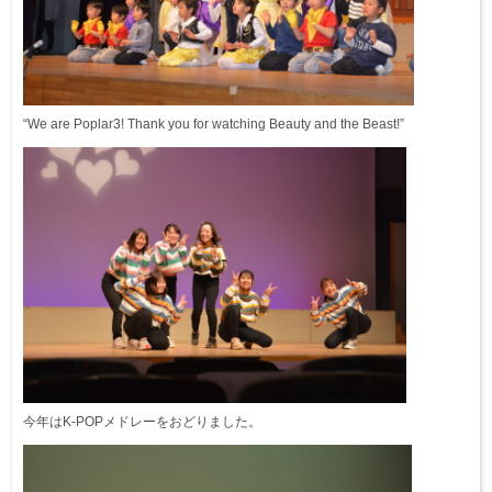
“We are Poplar3! Thank you for watching Beauty and the Beast!”
今年はK-POPメドレーをおどりました。