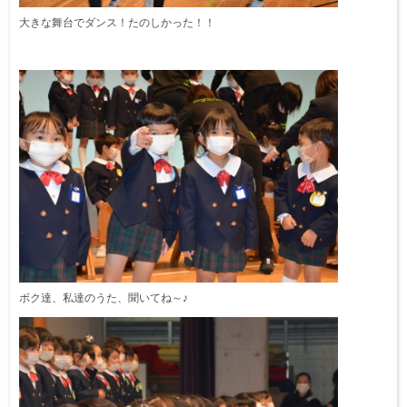
大きな舞台でダンス！たのしかった！！
ボク達、私達のうた、聞いてね～♪