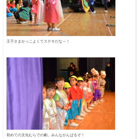
王子さまかっこよくてステキだな～！
初めての文化むらでの劇。みんながんばるぞ！