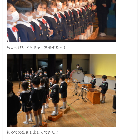
ちょっぴりドキドキ 緊張する～！
初めての合奏も楽しくできたよ！