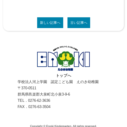
新しい記事へ
古い記事へ
トップへ
学校法人河上学園 認定こども園 えのき幼稚園
〒370-0511
群馬県邑楽郡大泉町北小泉3-9-6
TEL．0276-62-3636
FAX．0276-63-3504
Copyright © Enoki Kindergarten. All rights reserved.