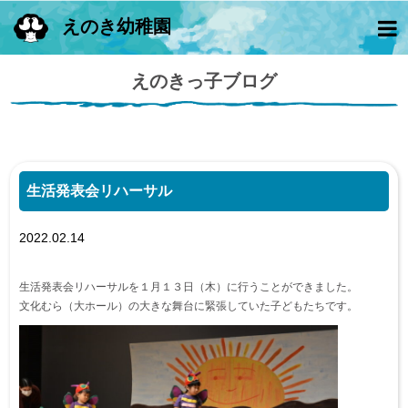
えのき幼稚園
えのきっ子ブログ
生活発表会リハーサル
2022.02.14
生活発表会リハーサルを１月１３日（木）に行うことができました。
文化むら（大ホール）の大きな舞台に緊張していた子どもたちです。