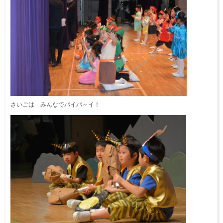
さいごは みんなでバイバ～イ！