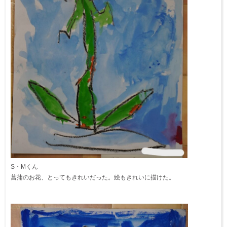
S・Mくん
菖蒲のお花、とってもきれいだった。絵もきれいに描けた。