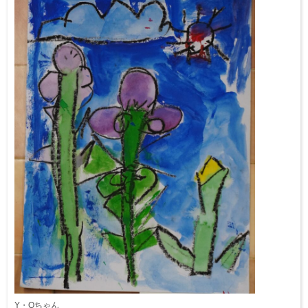
Y・Oちゃん