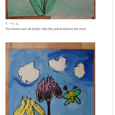
Y・Yくん
The flowers are all pretty! I like the yellow flowers the most.