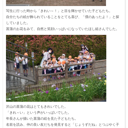
写生に行った時から「きれい～！」と目を輝かせていた子どもたち。
自分たちの絵が飾られていることをとても喜び、「僕のあったよ！」と探
していました。
菖蒲のお花をみて、自然と笑顔いっぱいになっていたほし組さんでした。
沢山の菖蒲の花はとてもきれいでした。
「きれ～い」という声がいっぱいでした。
年長さんが描いた菖蒲の絵を見た子どもたち。
名前を読み、仲の良い友だちを発見すると「じょうずだね」とつぶやく子