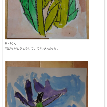
H・Iくん
花びらがヒラヒラしていてきれいだった。