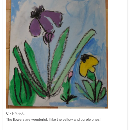
C・Fちゃん
The flowers are wonderful. I like the yellow and purple ones!