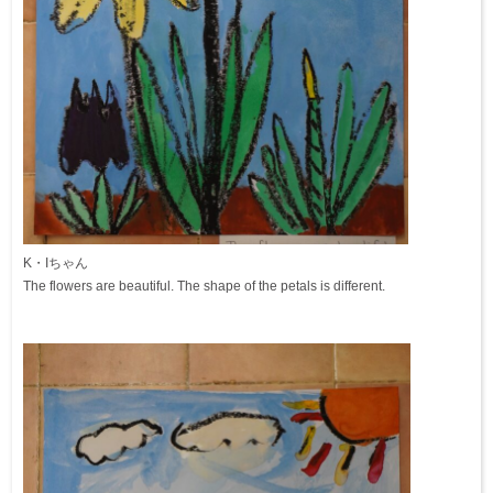
K・Iちゃん
The flowers are beautiful. The shape of the petals is different.