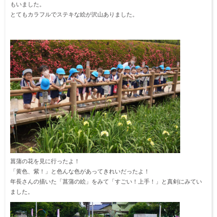
もいました。
とてもカラフルでステキな絵が沢山ありました。
菖蒲の花を見に行ったよ！
「黄色、紫！」と色んな色があってきれいだったよ！
年長さんの描いた「菖蒲の絵」をみて「すごい！上手！」と真剣にみてい
ました。