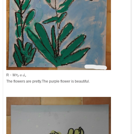
R・Mちゃん
The flowers are pretty.The purple flower is beautiful.