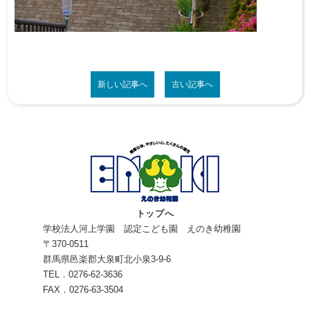
新しい記事へ
古い記事へ
トップへ
学校法人河上学園 認定こども園 えのき幼稚園
〒370-0511
群馬県邑楽郡大泉町北小泉3-9-6
TEL．0276-62-3636
FAX．0276-63-3504