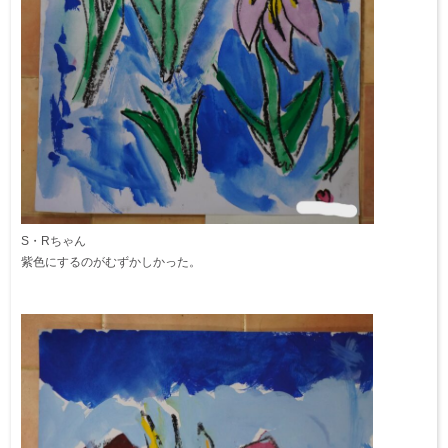
S・Rちゃん
紫色にするのがむずかしかった。