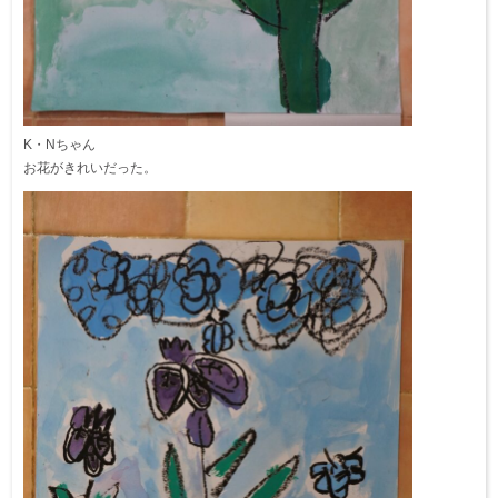
K・Nちゃん
お花がきれいだった。