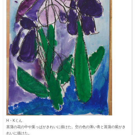
H・Kくん
菖蒲の花の中や葉っぱがきれいに描けた。空の色の薄い青と菖蒲の紫がき
れいに描けた。