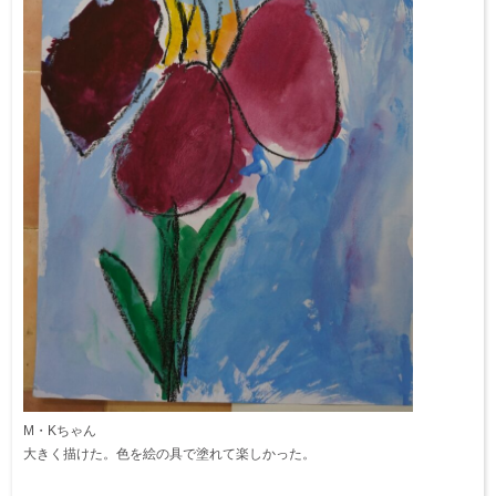
M・Kちゃん
大きく描けた。色を絵の具で塗れて楽しかった。