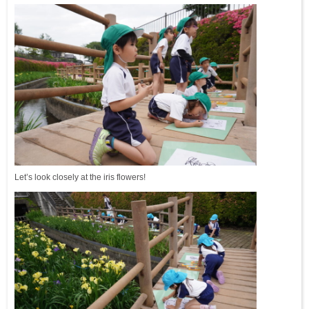
Let’s look closely at the iris flowers!