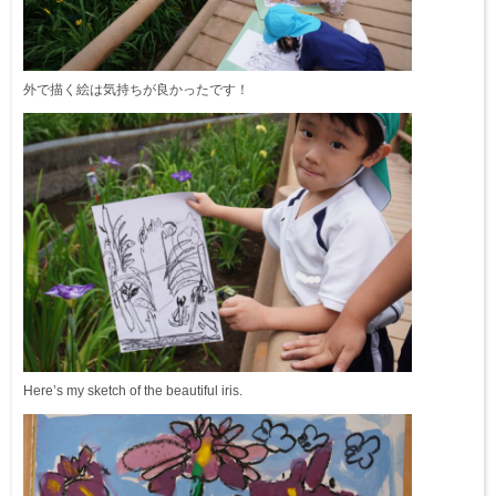
外で描く絵は気持ちが良かったです！
Here’s my sketch of the beautiful iris.