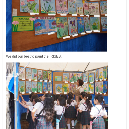
We did our best to paint the IRISES.