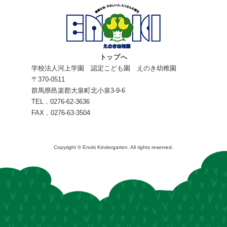
トップへ
学校法人河上学園 認定こども園 えのき幼稚園
〒370-0511
群馬県邑楽郡大泉町北小泉3-9-6
TEL．0276-62-3636
FAX．0276-63-3504
Copyright © Enoki Kindergarten. All rights reserved.