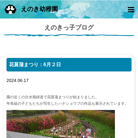
えのき幼稚園
えのきっ子ブログ
花菖蒲まつり：6月２日
2024.06.17
園の近くの分水堀緑道で花菖蒲まつりが始まりました。
年長組の子どもたちが写生したハナショウブの作品も展示されています。