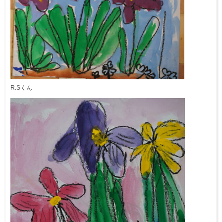
R.Sくん