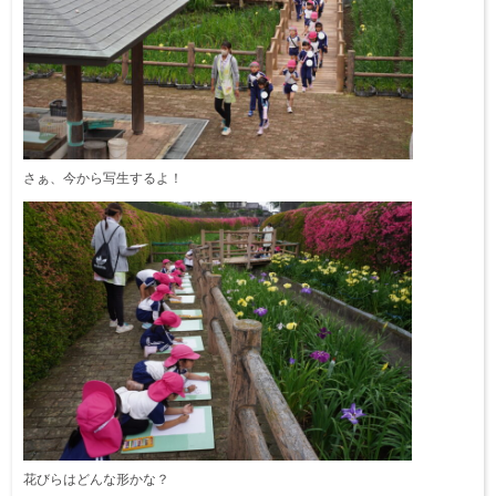
さぁ、今から写生するよ！
花びらはどんな形かな？