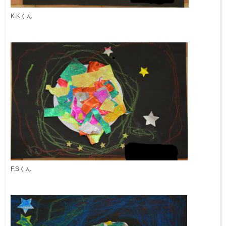
K.Kくん
F.Sくん