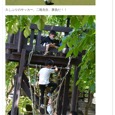
久しぶりのサッカー。二瓶先生、勝負だ！！