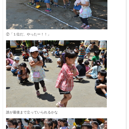
②「１位だ、やったー！！」
誰が最後まで立っていられるかな