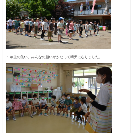
１年生の集い、みんなの願いがかなって晴天になりました。