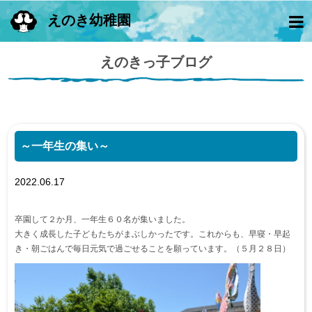
えのき幼稚園
えのきっ子ブログ
～一年生の集い～
2022.06.17
卒園して２か月、一年生６０名が集いました。
大きく成長した子どもたちがまぶしかったです。これからも、早寝・早起
き・朝ごはんで毎日元気で過ごせることを願っています。（５月２８日）