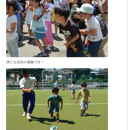
弾ける笑顔が素敵です！