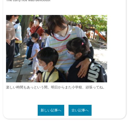
The curry rice was delicious!
楽しい時間もあっという間。明日からまた小学校、頑張ってね。
新しい記事へ
古い記事へ