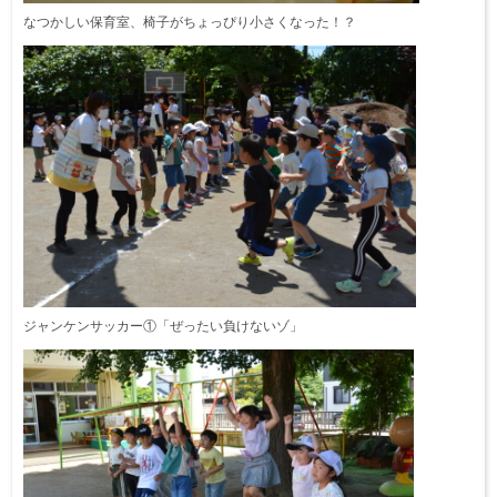
なつかしい保育室、椅子がちょっぴり小さくなった！？
ジャンケンサッカー①「ぜったい負けないゾ」