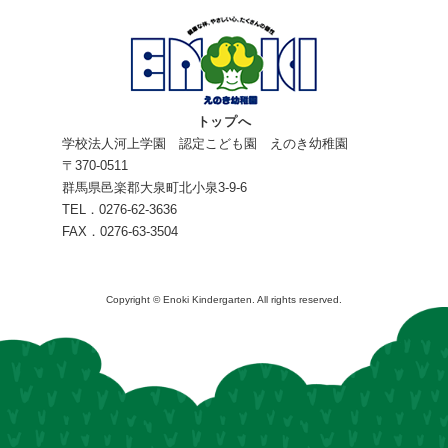
トップへ
学校法人河上学園 認定こども園 えのき幼稚園
〒370-0511
群馬県邑楽郡大泉町北小泉3-9-6
TEL．0276-62-3636
FAX．0276-63-3504
Copyright © Enoki Kindergarten. All rights reserved.