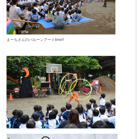
まーちさんのバルーンアートtime!!