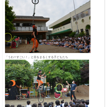
「うわーすごい！」と目をまるくする子どもたち