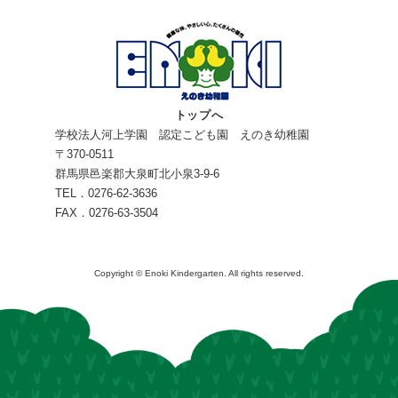
トップへ
学校法人河上学園 認定こども園 えのき幼稚園
〒370-0511
群馬県邑楽郡大泉町北小泉3-9-6
TEL．0276-62-3636
FAX．0276-63-3504
Copyright © Enoki Kindergarten. All rights reserved.