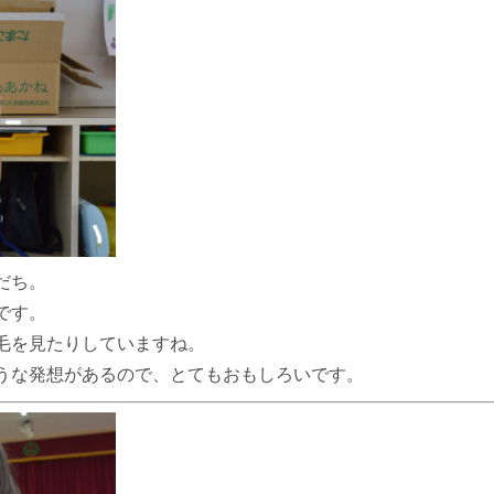
だち。
です。
毛を見たりしていますね。
うな発想があるので、とてもおもしろいです。