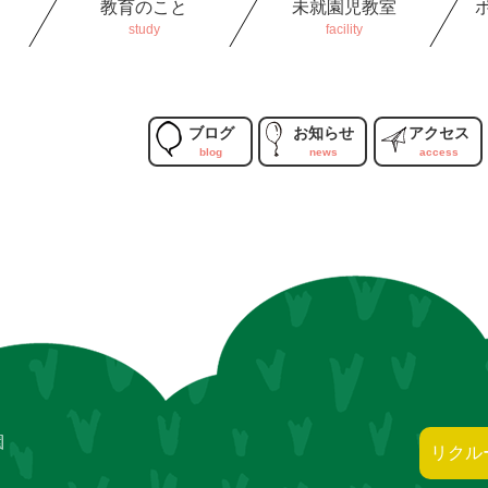
教育のこと
未就園児教室
ブログ
お知らせ
アクセス
園
リクル