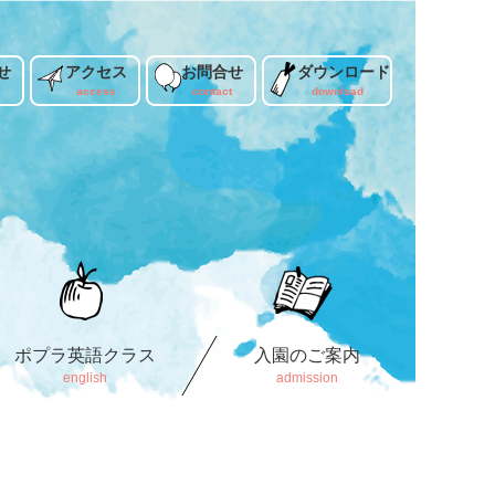
せ
アクセス
お問合せ
ダウンロード
ポプラ英語クラス
入園のご案内