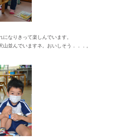
れになりきって楽しんでいます。
沢山並んでいますネ。おいしそう．．．。