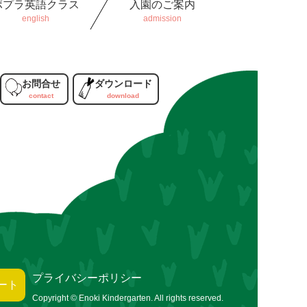
ポプラ英語クラス
入園のご案内
お問合せ
ダウンロード
プライバシーポリシー
ート
Copyright © Enoki Kindergarten. All rights reserved.