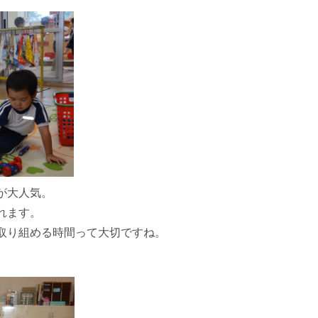
が大人気。
れます。
取り組める時間って大切ですね。