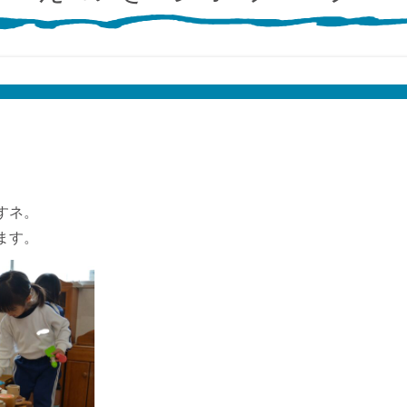
すネ。
ます。